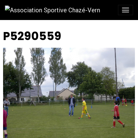
P5290559