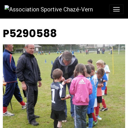
P5290588