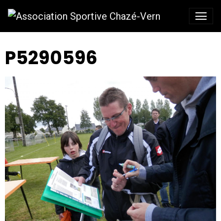
P5290596