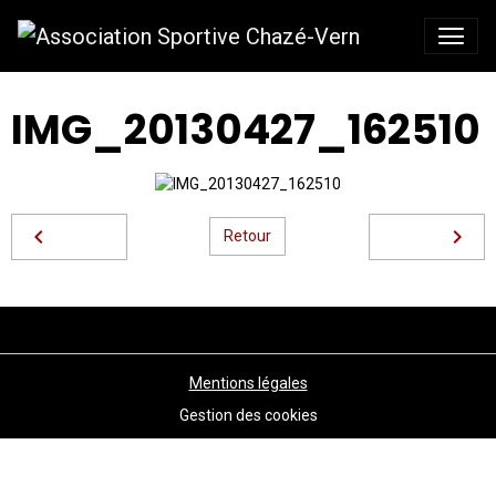
IMG_20130427_162510
Retour
Mentions légales
Gestion des cookies