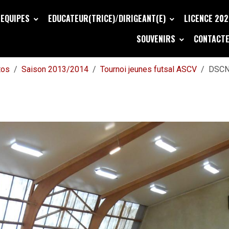
EQUIPES
EDUCATEUR(TRICE)/DIRIGEANT(E)
LICENCE 20
SOUVENIRS
CONTACTE
tos
Saison 2013/2014
Tournoi jeunes futsal ASCV
DSCN