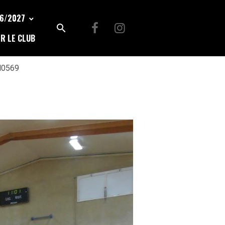
26/2027
R LE CLUB
0569