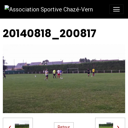
20140818_200817
Retour