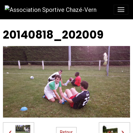
20140818_202009
Retour