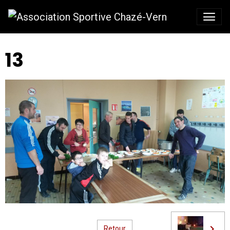
13
Retour