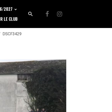
26/2027
R LE CLUB
DSCF3429