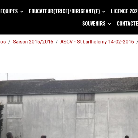
EQUIPES
EDUCATEUR(TRICE)/DIRIGEANT(E)
LICENCE 20
SOUVENIRS
CONTACTE
tos
Saison 2015/2016
ASCV - St barthélémy 14-02-2016