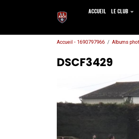
ACCUEIL
LE CLUB
Accueil - 1690797966
Albums pho
DSCF3429