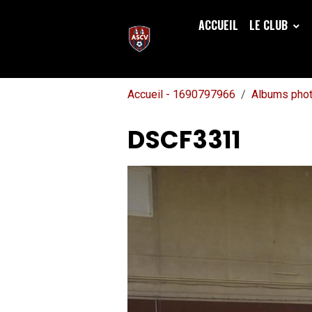
ACCUEIL
LE CLUB
Accueil - 1690797966
Albums pho
DSCF3311