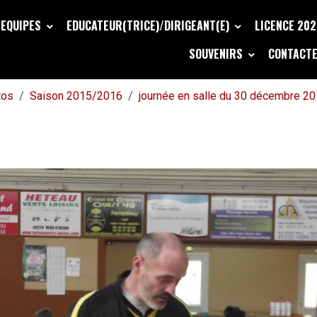
EQUIPES
EDUCATEUR(TRICE)/DIRIGEANT(E)
LICENCE 20
SOUVENIRS
CONTACTE
tos
Saison 2015/2016
journée en salle du 30 décembre 2