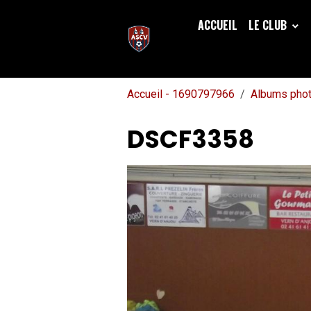
ACCUEIL
LE CLUB
Accueil - 1690797966
Albums pho
DSCF3358