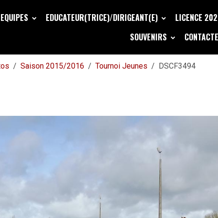
EQUIPES
EDUCATEUR(TRICE)/DIRIGEANT(E)
LICENCE 20
SOUVENIRS
CONTACTE
tos
Saison 2015/2016
Tournoi Jeunes
DSCF3494