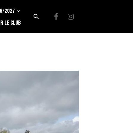
26/2027
R LE CLUB