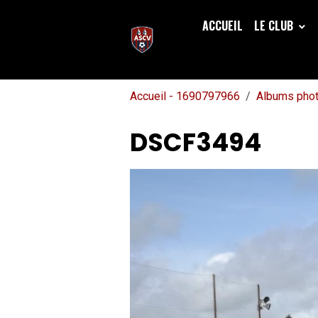
ACCUEIL
LE CLUB
Accueil - 1690797966
Albums pho
DSCF3494