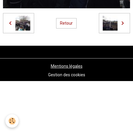
Retour
Mentions légales
Gestion des cookies