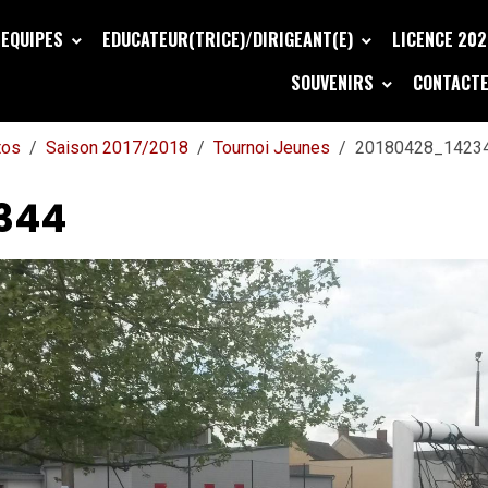
EQUIPES
EDUCATEUR(TRICE)/DIRIGEANT(E)
LICENCE 20
SOUVENIRS
CONTACTE
tos
Saison 2017/2018
Tournoi Jeunes
20180428_1423
344