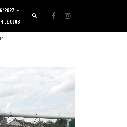
26/2027
R LE CLUB
44