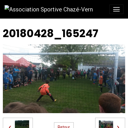
20180428_165247
Retour