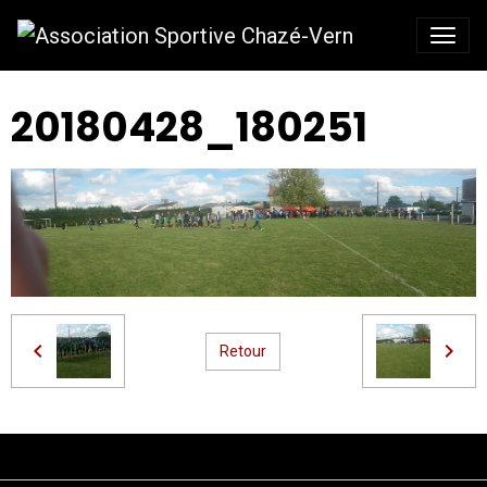
20180428_180251
Retour