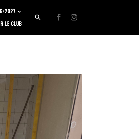
26/2027
R LE CLUB
1