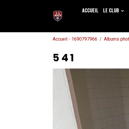
ACCUEIL
LE CLUB
Accueil - 1690797966
Albums pho
5 4 1