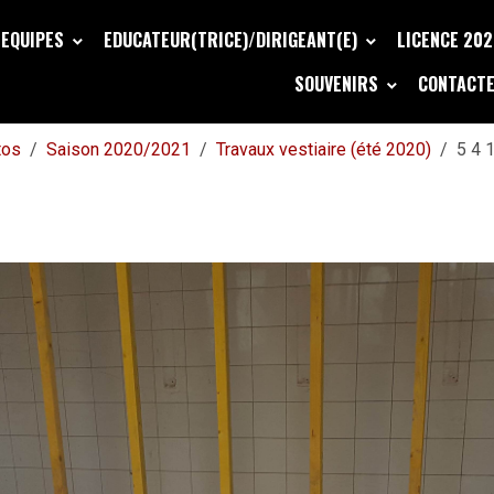
EQUIPES
EDUCATEUR(TRICE)/DIRIGEANT(E)
LICENCE 20
SOUVENIRS
CONTACTE
tos
Saison 2020/2021
Travaux vestiaire (été 2020)
5 4 