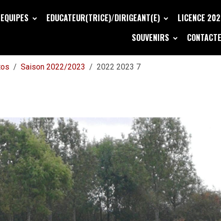
EQUIPES
EDUCATEUR(TRICE)/DIRIGEANT(E)
LICENCE 20
SOUVENIRS
CONTACTE
tos
Saison 2022/2023
2022 2023 7