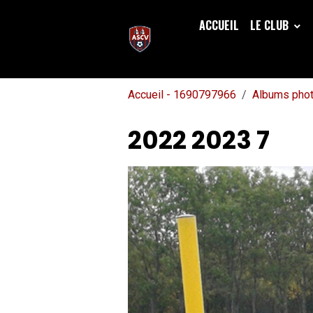
ACCUEIL
LE CLUB
Accueil - 1690797966
Albums pho
2022 2023 7