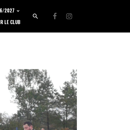
26/2027
R LE CLUB