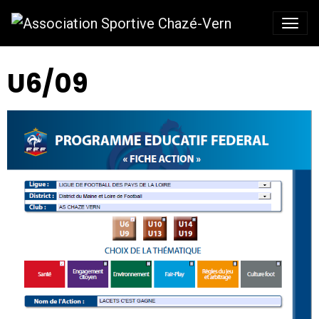
U6/09