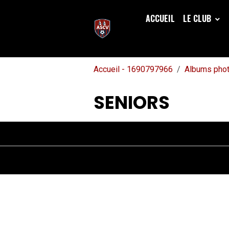
ACCUEIL
LE CLUB
Accueil - 1690797966
Albums pho
SENIORS