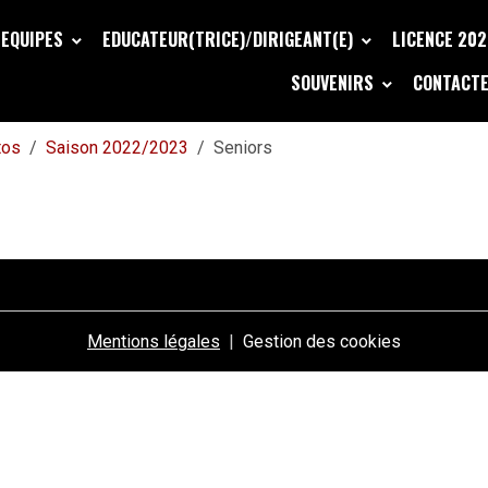
EQUIPES
EDUCATEUR(TRICE)/DIRIGEANT(E)
LICENCE 20
SOUVENIRS
CONTACTE
tos
Saison 2022/2023
Seniors
Mentions légales
Gestion des cookies