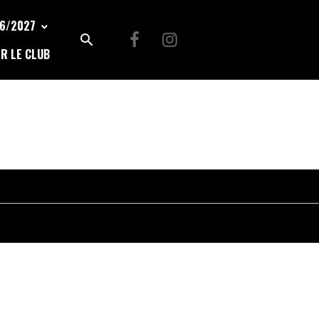
26/2027
R LE CLUB