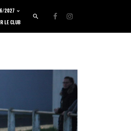
26/2027
R LE CLUB