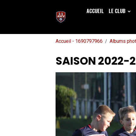
ACCUEIL
LE CLUB
Accueil - 1690797966
Albums pho
SAISON 2022-