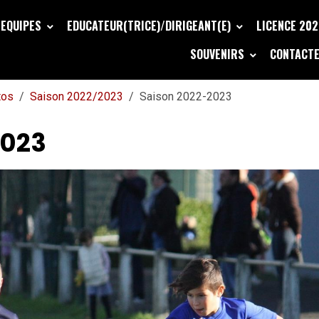
EQUIPES
EDUCATEUR(TRICE)/DIRIGEANT(E)
LICENCE 20
SOUVENIRS
CONTACTE
tos
Saison 2022/2023
Saison 2022-2023
2023