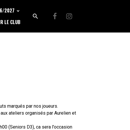
26/2027
R LE CLUB
buts marqués par nos joueurs.
ux ateliers organisés par Aurelien et
h00 (Seniors D3), ca sera l'occasion