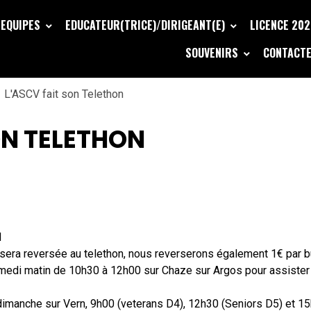
EQUIPES
EDUCATEUR(TRICE)/DIRIGEANT(E)
LICENCE 20
SOUVENIRS
CONTACTE
L'ASCV fait son Telethon
ON TELETHON
d
 sera reversée au telethon, nous reverserons également 1€ par 
edi matin de 10h30 à 12h00 sur Chaze sur Argos pour assister a
dimanche sur Vern, 9h00 (veterans D4), 12h30 (Seniors D5) et 15