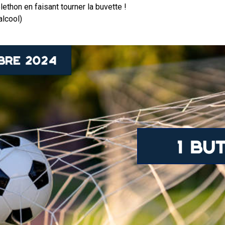
lethon en faisant tourner la buvette !
alcool)