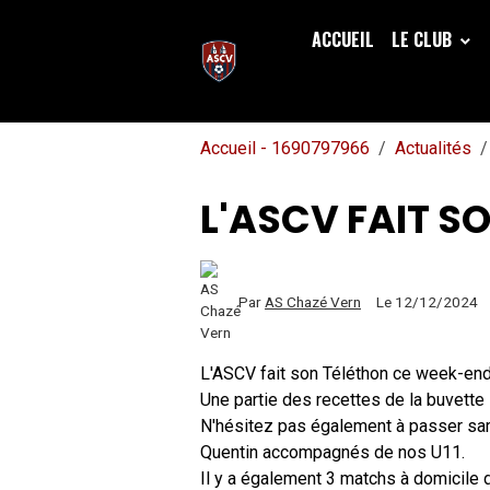
ACCUEIL
LE CLUB
Accueil - 1690797966
Actualités
L'ASCV FAIT S
Par
AS Chazé Vern
Le 12/12/2024
L'ASCV fait son Téléthon ce week-en
Une partie des recettes de la buvette
N'hésitez pas également à passer sam
Quentin accompagnés de nos U11.
Il y a également 3 matchs à domicile 