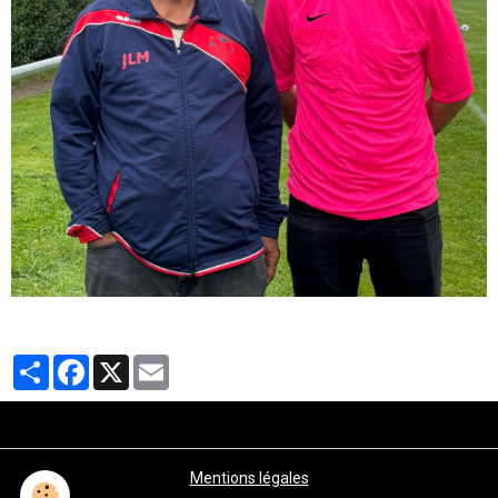
Partager
Facebook
X
Email
Mentions légales