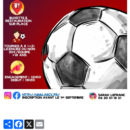
Partager
Facebook
X
Email