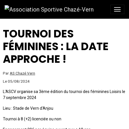
TOURNOI DES
FÉMININES : LA DATE
APPROCHE !
Par
AS Chazé Vern
Le 05/08/2024
L'ASCV organise sa 3ème édition du tournoi des féminines Loisirs le
7 septembre 2024
Lieu : Stade de Vern d'Anjou
Tournoi à 8 (+2) licenciée ou non