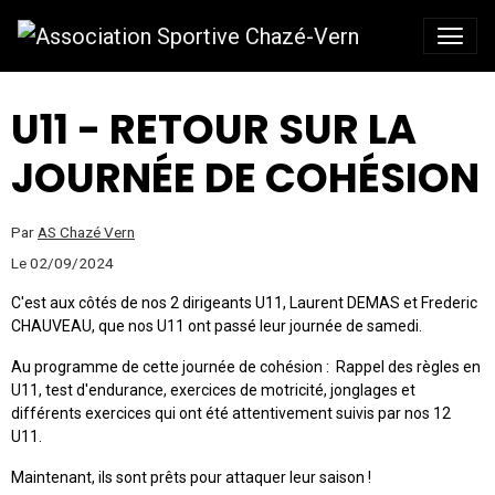
U11 - RETOUR SUR LA
JOURNÉE DE COHÉSION
Par
AS Chazé Vern
Le 02/09/2024
C'est aux côtés de nos 2 dirigeants U11, Laurent DEMAS et Frederic
CHAUVEAU, que nos U11 ont passé leur journée de samedi.
Au programme de cette journée de cohésion : Rappel des règles en
U11, test d'endurance, exercices de motricité, jonglages et
différents exercices qui ont été attentivement suivis par nos 12
U11.
Maintenant, ils sont prêts pour attaquer leur saison !