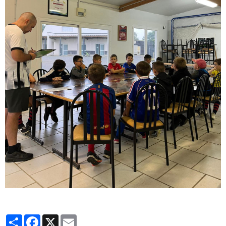
Partager
Facebook
X
Email