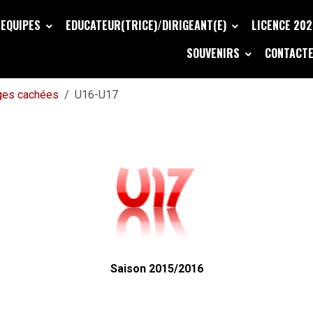
EQUIPES
EDUCATEUR(TRICE)/DIRIGEANT(E)
LICENCE 20
SOUVENIRS
CONTACTE
ges cachées
U16-U17
Saison 2015/2016