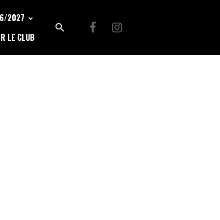
26/2027
R LE CLUB