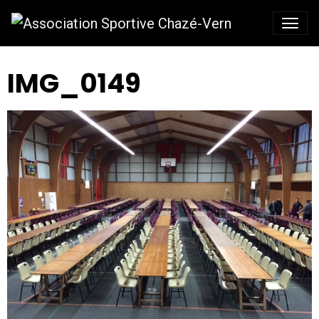
IMG_0149