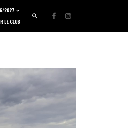
26/2027
R LE CLUB