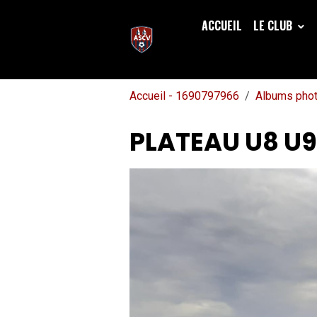
ACCUEIL
LE CLUB
Accueil - 1690797966
Albums pho
PLATEAU U8 U9